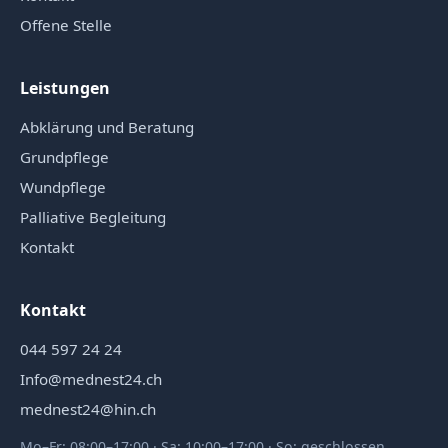
Offene Stelle
Leistungen
Abklärung und Beratung
Grundpflege
Wundpflege
Palliative Begleitung
Kontakt
Kontakt
044 597 24 24
Info@mednest24.ch
mednest24@hin.ch
Mo–Fr: 08:00–17:00 · Sa: 10:00–17:00 · So: geschlossen