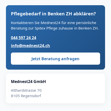
Pflegebedarf in Benken ZH abklären?
Kontaktieren Sie Mednest24 für eine persönliche
Beratung zur Spitex Pflege zuhause in Benken ZH.
044 597 24 24
info@mednest24.ch
Jetzt Beratung anfragen
Mednest24 GmbH
Althardstrasse 70
8105 Regensdorf