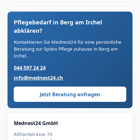
Pflegebedarf in Berg am Irchel
abklären?
Kontaktieren Sie Mednest24 für eine persönliche
Beratung zur Spitex Pflege zuhause in Berg am
Irchel.
044 597 24 24
info@mednest24.ch
Jetzt Beratung anfragen
Mednest24 GmbH
Althardstrasse 70