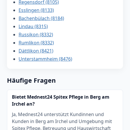
Regensdorf (8105)
Esslingen (8133)
Bachenbülach (8184)
Lindau (8315)
Russikon (8332)
Rumlikon (8332)
Dättlikon (8421)
Unterstammheim (8476)
Häufige Fragen
Bietet Mednest24 Spitex Pflege in Berg am
Irchel an?
Ja, Mednest24 unterstützt Kundinnen und
Kunden in Berg am Irchel und Umgebung mit
Spitex Pflege, Betreuung und Hauswirtschaft