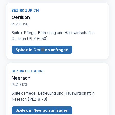
BEZIRK ZÜRICH
Oerlikon
PLZ 8050
Spitex Pflege, Betreuung und Hauswirtschaft in
Oerlikon (PLZ 8050).
Spitex in Oerlikon anfragen
BEZIRK DIELSDORF
Neerach
PLZ 8173
Spitex Pflege, Betreuung und Hauswirtschaft in
Neerach (PLZ 8173).
Spitex in Neerach anfragen