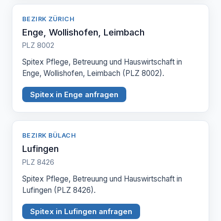
BEZIRK ZÜRICH
Enge, Wollishofen, Leimbach
PLZ 8002
Spitex Pflege, Betreuung und Hauswirtschaft in
Enge, Wollishofen, Leimbach (PLZ 8002).
Spitex in Enge anfragen
BEZIRK BÜLACH
Lufingen
PLZ 8426
Spitex Pflege, Betreuung und Hauswirtschaft in
Lufingen (PLZ 8426).
Spitex in Lufingen anfragen