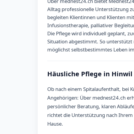
Über mednest24.ch bietet Mednest24 h
Alltag professionelle Unterstützung 
begleiten Klientinnen und Klienten m
Infusionstherapie, palliativer Beglei
Die Pflege wird individuell geplant, z
Situation abgestimmt. So unterstützt
möglichst selbstbestimmtes Leben im
Häusliche Pflege in Hinwi
Ob nach einem Spitalaufenthalt, bei K
Angehörigen: Über mednest24.ch erhal
persönlicher Beratung, klaren Abläu
richtet die Unterstützung nach Ihrem 
Hause.