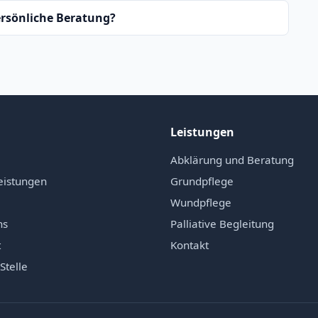
ersönliche Beratung?
Leistungen
Abklärung und Beratung
eistungen
Grundpflege
Wundpflege
ns
Palliative Begleitung
t
Kontakt
Stelle