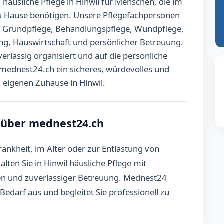
äusliche Pflege in Hinwil für Menschen, die im
zu Hause benötigen. Unsere Pflegefachpersonen
it Grundpflege, Behandlungspflege, Wundpflege,
tung, Hauswirtschaft und persönlicher Betreuung.
uverlässig organisiert und auf die persönliche
 mednest24.ch ein sicheres, würdevolles und
 eigenen Zuhause in Hinwil.
l über mednest24.ch
rankheit, im Alter oder zur Entlastung von
ten Sie in Hinwil häusliche Pflege mit
fen und zuverlässiger Betreuung. Mednest24
Bedarf aus und begleitet Sie professionell zu