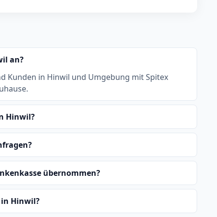
wil an?
nd Kunden in Hinwil und Umgebung mit Spitex
zuhause.
n Hinwil?
anfragen?
Krankenkasse übernommen?
in Hinwil?