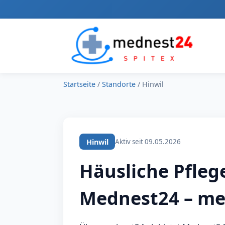
Startseite
/
Standorte
/
Hinwil
Hinwil
Aktiv seit 09.05.2026
Häusliche Pflege
Mednest24 – me