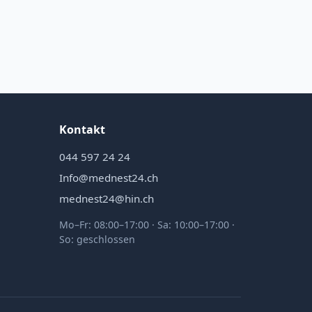
Kontakt
044 597 24 24
Info@mednest24.ch
mednest24@hin.ch
Mo–Fr: 08:00–17:00 · Sa: 10:00–17:00 ·
So: geschlossen