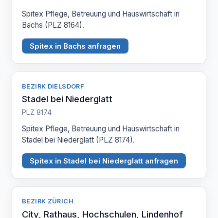
Spitex Pflege, Betreuung und Hauswirtschaft in
Bachs (PLZ 8164).
Spitex in Bachs anfragen
BEZIRK DIELSDORF
Stadel bei Niederglatt
PLZ 8174
Spitex Pflege, Betreuung und Hauswirtschaft in
Stadel bei Niederglatt (PLZ 8174).
Spitex in Stadel bei Niederglatt anfragen
BEZIRK ZÜRICH
City, Rathaus, Hochschulen, Lindenhof