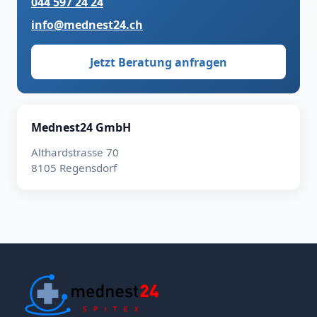
044 597 24 24
info@mednest24.ch
Jetzt Beratung anfragen
Mednest24 GmbH
Althardstrasse 70
8105 Regensdorf