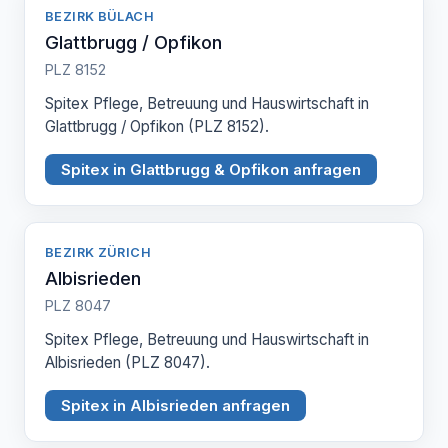
BEZIRK BÜLACH
Glattbrugg / Opfikon
PLZ 8152
Spitex Pflege, Betreuung und Hauswirtschaft in
Glattbrugg / Opfikon (PLZ 8152).
Spitex in Glattbrugg & Opfikon anfragen
BEZIRK ZÜRICH
Albisrieden
PLZ 8047
Spitex Pflege, Betreuung und Hauswirtschaft in
Albisrieden (PLZ 8047).
Spitex in Albisrieden anfragen