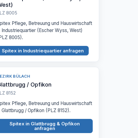
West)
LZ 8005
pitex Pflege, Betreuung und Hauswirtschaft
n Industriequartier (Escher Wyss, West)
PLZ 8005).
Spitex in Industriequartier anfragen
EZIRK BÜLACH
lattbrugg / Opfikon
LZ 8152
pitex Pflege, Betreuung und Hauswirtschaft
n Glattbrugg / Opfikon (PLZ 8152).
Spitex in Glattbrugg & Opfikon
anfragen