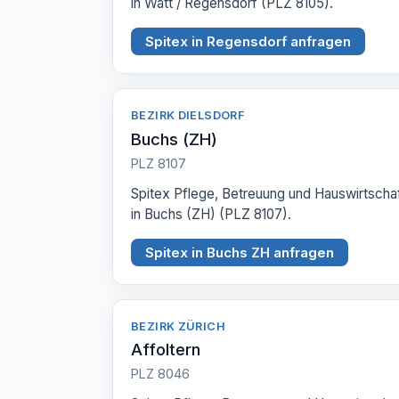
in Watt / Regensdorf (PLZ 8105).
Spitex in Regensdorf anfragen
BEZIRK DIELSDORF
Buchs (ZH)
PLZ 8107
Spitex Pflege, Betreuung und Hauswirtscha
in Buchs (ZH) (PLZ 8107).
Spitex in Buchs ZH anfragen
BEZIRK ZÜRICH
Affoltern
PLZ 8046