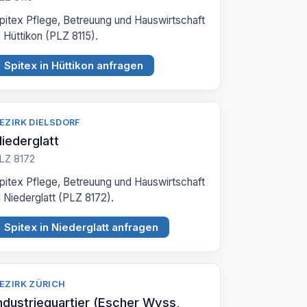
pitex Pflege, Betreuung und Hauswirtschaft
n Hüttikon (PLZ 8115).
Spitex in Hüttikon anfragen
EZIRK DIELSDORF
iederglatt
LZ 8172
pitex Pflege, Betreuung und Hauswirtschaft
n Niederglatt (PLZ 8172).
Spitex in Niederglatt anfragen
EZIRK ZÜRICH
ndustriequartier (Escher Wyss,