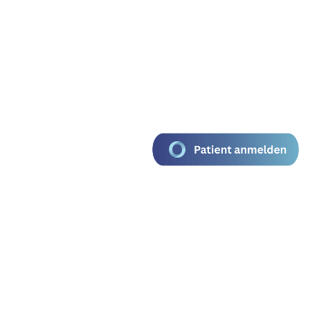
s
Kontakt