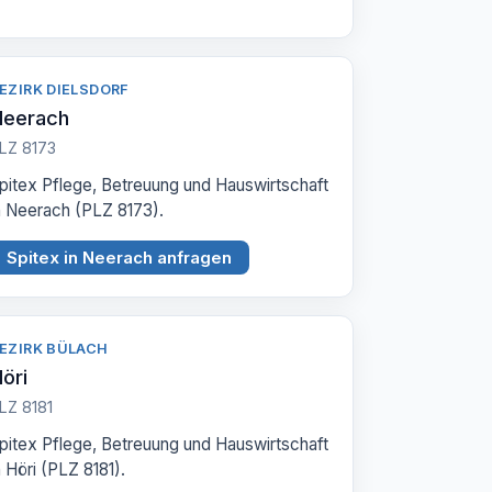
EZIRK DIELSDORF
Neerach
LZ 8173
pitex Pflege, Betreuung und Hauswirtschaft
n Neerach (PLZ 8173).
Spitex in Neerach anfragen
EZIRK BÜLACH
öri
LZ 8181
pitex Pflege, Betreuung und Hauswirtschaft
n Höri (PLZ 8181).