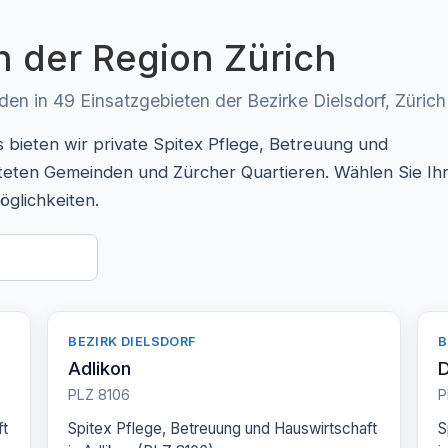
n der Region Zürich
n in 49 Einsatzgebieten der Bezirke Dielsdorf, Zürich
bieten wir private Spitex Pflege, Betreuung und
steten Gemeinden und Zürcher Quartieren. Wählen Sie Ih
öglichkeiten.
BEZIRK DIELSDORF
B
Adlikon
D
PLZ 8106
P
ft
Spitex Pflege, Betreuung und Hauswirtschaft
S