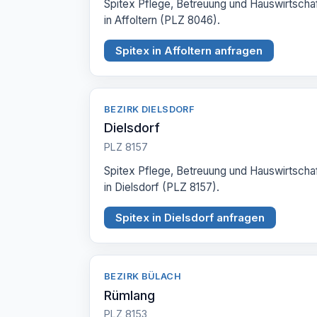
Spitex Pflege, Betreuung und Hauswirtscha
in Affoltern (PLZ 8046).
Spitex in Affoltern anfragen
BEZIRK DIELSDORF
Dielsdorf
PLZ 8157
Spitex Pflege, Betreuung und Hauswirtscha
in Dielsdorf (PLZ 8157).
Spitex in Dielsdorf anfragen
BEZIRK BÜLACH
Rümlang
PLZ 8153