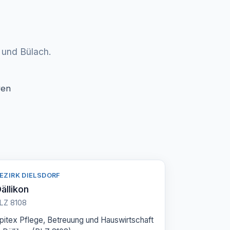
 und Bülach.
ren
EZIRK DIELSDORF
ällikon
LZ 8108
pitex Pflege, Betreuung und Hauswirtschaft