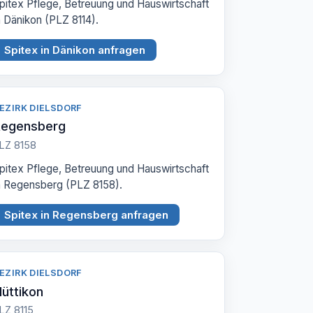
pitex Pflege, Betreuung und Hauswirtschaft
n Dänikon (PLZ 8114).
Spitex in Dänikon anfragen
EZIRK DIELSDORF
Regensberg
LZ 8158
pitex Pflege, Betreuung und Hauswirtschaft
n Regensberg (PLZ 8158).
Spitex in Regensberg anfragen
EZIRK DIELSDORF
üttikon
LZ 8115