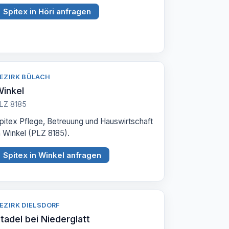
Spitex in Höri anfragen
EZIRK BÜLACH
inkel
LZ 8185
pitex Pflege, Betreuung und Hauswirtschaft
n Winkel (PLZ 8185).
Spitex in Winkel anfragen
EZIRK DIELSDORF
tadel bei Niederglatt