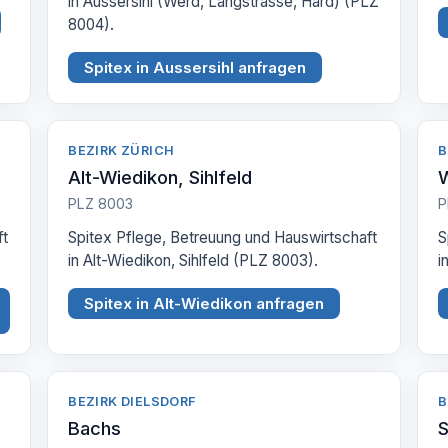
in Aussersihl (Werd, Langstrasse, Hard) (PLZ
8004).
Spitex in Aussersihl anfragen
BEZIRK ZÜRICH
B
Alt-Wiedikon, Sihlfeld
W
PLZ 8003
P
ft
Spitex Pflege, Betreuung und Hauswirtschaft
S
in Alt-Wiedikon, Sihlfeld (PLZ 8003).
i
Spitex in Alt-Wiedikon anfragen
BEZIRK DIELSDORF
B
Bachs
S