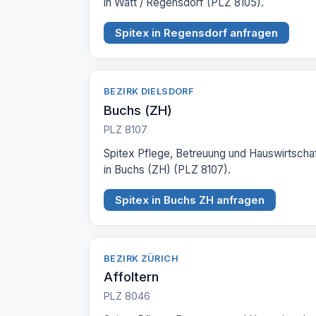
in Watt / Regensdorf (PLZ 8105).
Spitex in Regensdorf anfragen
BEZIRK DIELSDORF
Buchs (ZH)
PLZ 8107
Spitex Pflege, Betreuung und Hauswirtscha
in Buchs (ZH) (PLZ 8107).
Spitex in Buchs ZH anfragen
BEZIRK ZÜRICH
Affoltern
PLZ 8046