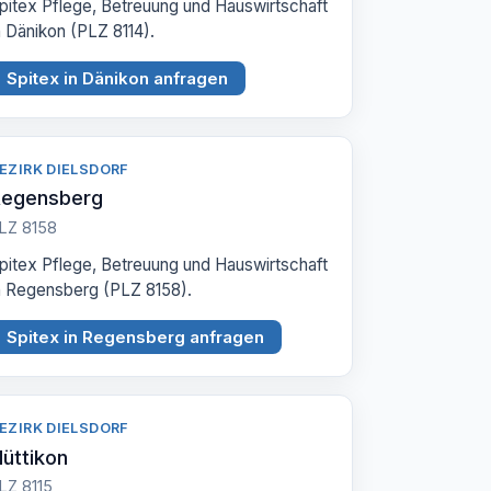
pitex Pflege, Betreuung und Hauswirtschaft
n Dänikon (PLZ 8114).
Spitex in Dänikon anfragen
EZIRK DIELSDORF
Regensberg
LZ 8158
pitex Pflege, Betreuung und Hauswirtschaft
n Regensberg (PLZ 8158).
Spitex in Regensberg anfragen
EZIRK DIELSDORF
üttikon
LZ 8115