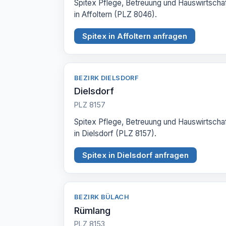
Spitex Pflege, Betreuung und Hauswirtscha
in Affoltern (PLZ 8046).
Spitex in Affoltern anfragen
BEZIRK DIELSDORF
Dielsdorf
PLZ 8157
Spitex Pflege, Betreuung und Hauswirtscha
in Dielsdorf (PLZ 8157).
Spitex in Dielsdorf anfragen
BEZIRK BÜLACH
Rümlang
PLZ 8153