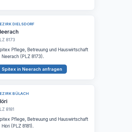
EZIRK DIELSDORF
Neerach
LZ 8173
pitex Pflege, Betreuung und Hauswirtschaft
n Neerach (PLZ 8173).
Spitex in Neerach anfragen
EZIRK BÜLACH
öri
LZ 8181
pitex Pflege, Betreuung und Hauswirtschaft
n Höri (PLZ 8181).