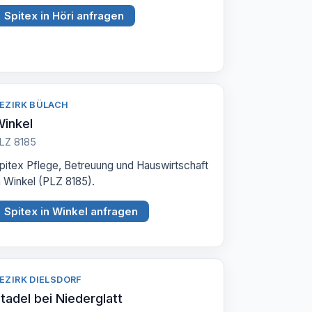
Spitex in Höri anfragen
EZIRK BÜLACH
inkel
LZ 8185
pitex Pflege, Betreuung und Hauswirtschaft
n Winkel (PLZ 8185).
Spitex in Winkel anfragen
EZIRK DIELSDORF
tadel bei Niederglatt