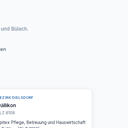
 und Bülach.
ren
EZIRK DIELSDORF
ällikon
LZ 8108
pitex Pflege, Betreuung und Hauswirtschaft