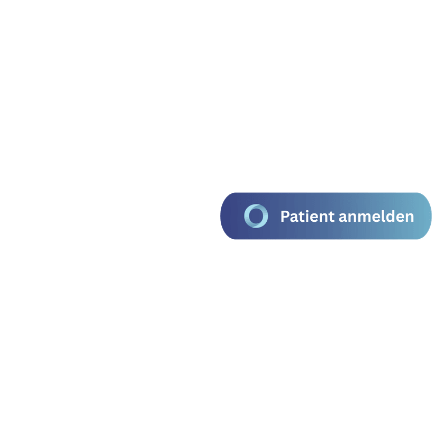
s
Kontakt