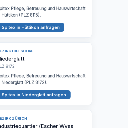
pitex Pflege, Betreuung und Hauswirtschaft
n Hüttikon (PLZ 8115).
Spitex in Hüttikon anfragen
EZIRK DIELSDORF
iederglatt
LZ 8172
pitex Pflege, Betreuung und Hauswirtschaft
n Niederglatt (PLZ 8172).
Spitex in Niederglatt anfragen
EZIRK ZÜRICH
ndustriequartier (Escher Wyss,