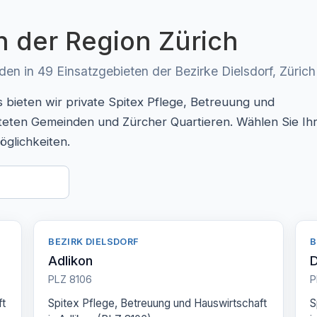
n der Region Zürich
n in 49 Einsatzgebieten der Bezirke Dielsdorf, Zürich
bieten wir private Spitex Pflege, Betreuung und
steten Gemeinden und Zürcher Quartieren. Wählen Sie Ih
öglichkeiten.
BEZIRK DIELSDORF
B
Adlikon
D
PLZ 8106
P
ft
Spitex Pflege, Betreuung und Hauswirtschaft
S