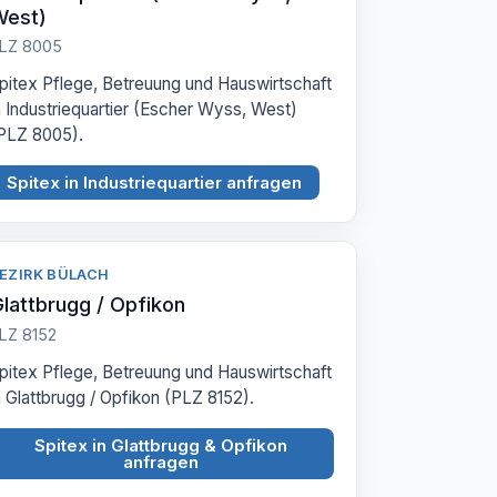
West)
LZ 8005
pitex Pflege, Betreuung und Hauswirtschaft
n Industriequartier (Escher Wyss, West)
PLZ 8005).
Spitex in Industriequartier anfragen
EZIRK BÜLACH
lattbrugg / Opfikon
LZ 8152
pitex Pflege, Betreuung und Hauswirtschaft
n Glattbrugg / Opfikon (PLZ 8152).
Spitex in Glattbrugg & Opfikon
anfragen