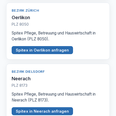
BEZIRK ZÜRICH
Oerlikon
PLZ 8050
Spitex Pflege, Betreuung und Hauswirtschaft in
Oerlikon (PLZ 8050).
Spitex in Oerlikon anfragen
BEZIRK DIELSDORF
Neerach
PLZ 8173
Spitex Pflege, Betreuung und Hauswirtschaft in
Neerach (PLZ 8173).
Spitex in Neerach anfragen