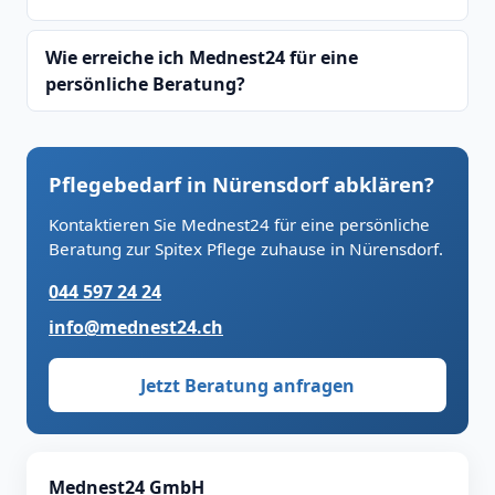
Wie erreiche ich Mednest24 für eine
persönliche Beratung?
Pflegebedarf in Nürensdorf abklären?
Kontaktieren Sie Mednest24 für eine persönliche
Beratung zur Spitex Pflege zuhause in Nürensdorf.
044 597 24 24
info@mednest24.ch
Jetzt Beratung anfragen
Mednest24 GmbH