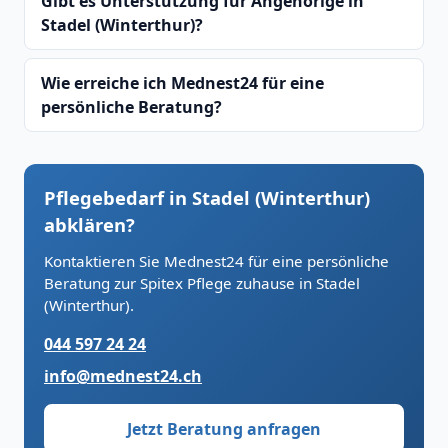
Gibt es Unterstützung für Angehörige in
Stadel (Winterthur)?
Wie erreiche ich Mednest24 für eine
persönliche Beratung?
Pflegebedarf in Stadel (Winterthur)
abklären?
Kontaktieren Sie Mednest24 für eine persönliche
Beratung zur Spitex Pflege zuhause in Stadel
(Winterthur).
044 597 24 24
info@mednest24.ch
Jetzt Beratung anfragen