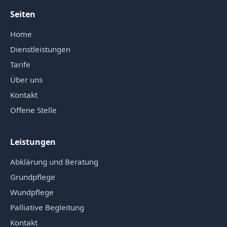
Seiten
Home
Dienstleistungen
Tarife
Über uns
Kontakt
Offene Stelle
Leistungen
Abklärung und Beratung
Grundpflege
Wundpflege
Palliative Begleitung
Kontakt