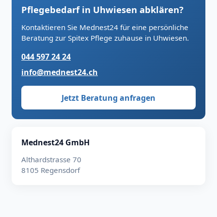
Pflegebedarf in Uhwiesen abklären?
Kontaktieren Sie Mednest24 für eine persönliche
Beratung zur Spitex Pflege zuhause in Uhwiesen.
044 597 24 24
info@mednest24.ch
Jetzt Beratung anfragen
Mednest24 GmbH
Althardstrasse 70
8105 Regensdorf