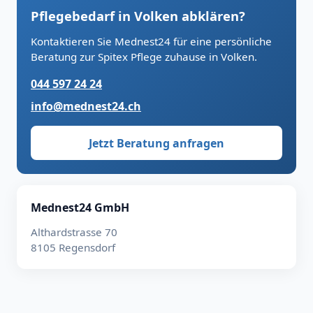
Pflegebedarf in Volken abklären?
Kontaktieren Sie Mednest24 für eine persönliche
Beratung zur Spitex Pflege zuhause in Volken.
044 597 24 24
info@mednest24.ch
Jetzt Beratung anfragen
Mednest24 GmbH
Althardstrasse 70
8105 Regensdorf