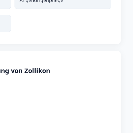
Angehörigenpflege
ng von Zollikon