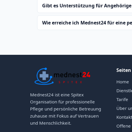
Gibt es Unterstützung für Angehörige 
Wie erreiche ich Mednest24 für eine p
Seiten
Home
Dienstl
Mednest24 ist eine Spitex
Tarife
Organisation für professionelle
Über u
Pflege und persönliche Betreuung
zuhause mit Fokus auf Vertrauen
Kontak
und Menschlichkeit.
Offene 