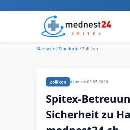
Startseite
/
Standorte
/
Zollikon
Zollikon
Aktiv seit 08.05.2026
Spitex-Betreuun
Sicherheit zu Ha