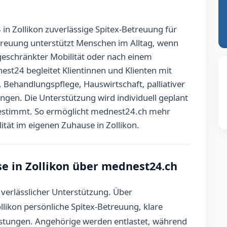
n Zollikon zuverlässige Spitex-Betreuung für
treuung unterstützt Menschen im Alltag, wenn
ngeschränkter Mobilität oder nach einem
nest24 begleitet Klientinnen und Klienten mit
 Behandlungspflege, Hauswirtschaft, palliativer
ngen. Die Unterstützung wird individuell geplant
bgestimmt. So ermöglicht mednest24.ch mehr
ität im eigenen Zuhause in Zollikon.
e in Zollikon über mednest24.ch
 verlässlicher Unterstützung. Über
likon persönliche Spitex-Betreuung, klare
istungen. Angehörige werden entlastet, während