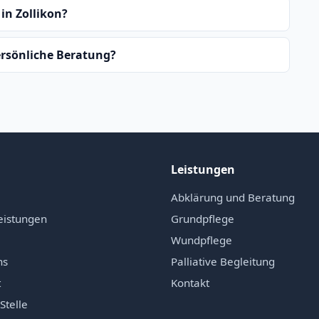
in Zollikon?
ersönliche Beratung?
Leistungen
Abklärung und Beratung
eistungen
Grundpflege
Wundpflege
ns
Palliative Begleitung
t
Kontakt
Stelle