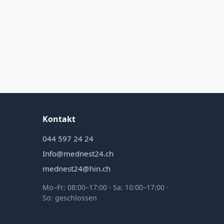
Kontakt
044 597 24 24
Info@mednest24.ch
mednest24@hin.ch
Mo–Fr: 08:00–17:00 · Sa: 10:00–17:00 ·
So: geschlossen