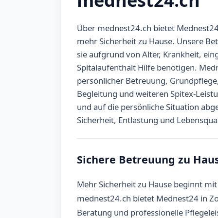
mednest24.ch
Über mednest24.ch bietet Mednest24 i
mehr Sicherheit zu Hause. Unsere Be
sie aufgrund von Alter, Krankheit, ei
Spitalaufenthalt Hilfe benötigen. Med
persönlicher Betreuung, Grundpflege,
Begleitung und weiteren Spitex-Leistu
und auf die persönliche Situation a
Sicherheit, Entlastung und Lebensqual
Sichere Betreuung zu Haus
Mehr Sicherheit zu Hause beginnt mit
mednest24.ch bietet Mednest24 in Zol
Beratung und professionelle Pflegele