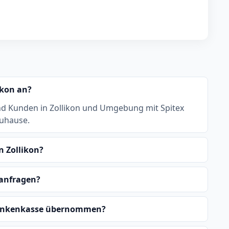
ikon an?
nd Kunden in Zollikon und Umgebung mit Spitex
zuhause.
n Zollikon?
 anfragen?
Krankenkasse übernommen?