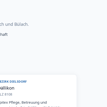
ch und Bülach.
chaft
EZIRK DIELSDORF
ällikon
LZ 8108
pitex Pflege, Betreuung und