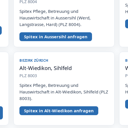
PLZ 8004
S
Spitex Pflege, Betreuung und
H
Hauswirtschaft in Aussersihl (Werd,
Langstrasse, Hard) (PLZ 8004).
Spitex in Aussersihl anfragen
BEZIRK ZÜRICH
B
Alt-Wiedikon, Sihlfeld
W
PLZ 8003
P
Spitex Pflege, Betreuung und
S
Hauswirtschaft in Alt-Wiedikon, Sihlfeld (PLZ
H
8003).
Spitex in Alt-Wiedikon anfragen