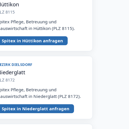
üttikon
LZ 8115
pitex Pflege, Betreuung und
auswirtschaft in Hüttikon (PLZ 8115).
Spitex in Hüttikon anfragen
EZIRK DIELSDORF
iederglatt
LZ 8172
pitex Pflege, Betreuung und
auswirtschaft in Niederglatt (PLZ 8172).
Spitex in Niederglatt anfragen