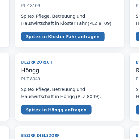
PLZ 8109
P
Spitex Pflege, Betreuung und
S
Hauswirtschaft in Kloster Fahr (PLZ 8109).
H
Spitex in Kloster Fahr anfragen
BEZIRK ZÜRICH
B
Höngg
R
PLZ 8049
P
Spitex Pflege, Betreuung und
S
Hauswirtschaft in Höngg (PLZ 8049).
H
Spitex in Höngg anfragen
BEZIRK DIELSDORF
B