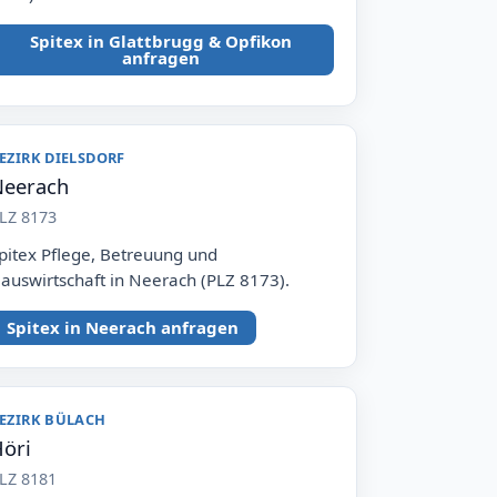
Spitex in Glattbrugg & Opfikon
anfragen
EZIRK DIELSDORF
eerach
LZ 8173
pitex Pflege, Betreuung und
auswirtschaft in Neerach (PLZ 8173).
Spitex in Neerach anfragen
EZIRK BÜLACH
öri
LZ 8181