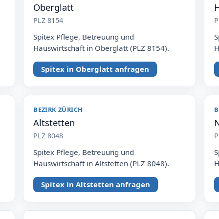
Oberglatt
H
PLZ 8154
P
Spitex Pflege, Betreuung und
S
Hauswirtschaft in Oberglatt (PLZ 8154).
H
Spitex in Oberglatt anfragen
BEZIRK ZÜRICH
B
Altstetten
N
PLZ 8048
P
Spitex Pflege, Betreuung und
S
Hauswirtschaft in Altstetten (PLZ 8048).
H
Spitex in Altstetten anfragen