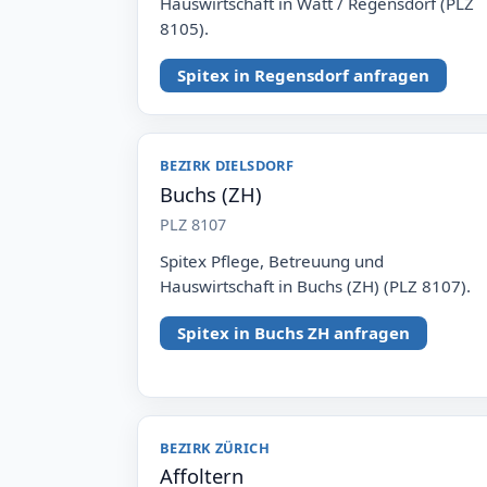
Hauswirtschaft in Watt / Regensdorf (PLZ
8105).
Spitex in Regensdorf anfragen
BEZIRK DIELSDORF
Buchs (ZH)
PLZ 8107
Spitex Pflege, Betreuung und
Hauswirtschaft in Buchs (ZH) (PLZ 8107).
Spitex in Buchs ZH anfragen
BEZIRK ZÜRICH
Affoltern