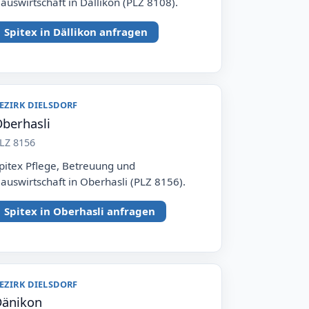
auswirtschaft in Dällikon (PLZ 8108).
Spitex in Dällikon anfragen
EZIRK DIELSDORF
berhasli
LZ 8156
pitex Pflege, Betreuung und
auswirtschaft in Oberhasli (PLZ 8156).
Spitex in Oberhasli anfragen
EZIRK DIELSDORF
änikon