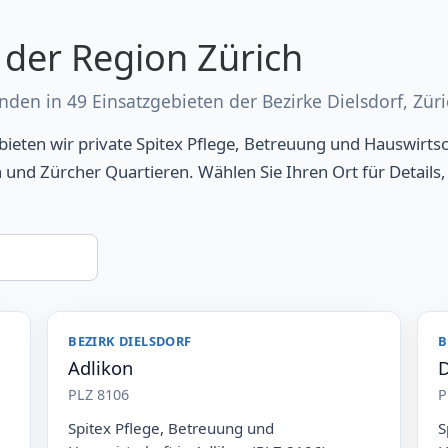
 der Region Zürich
en in 49 Einsatzgebieten der Bezirke Dielsdorf, Züri
ieten wir private Spitex Pflege, Betreuung und Hauswirts
und Zürcher Quartieren. Wählen Sie Ihren Ort für Details,
BEZIRK DIELSDORF
B
Adlikon
D
PLZ 8106
P
Spitex Pflege, Betreuung und
S