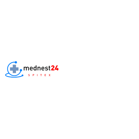
Home
S