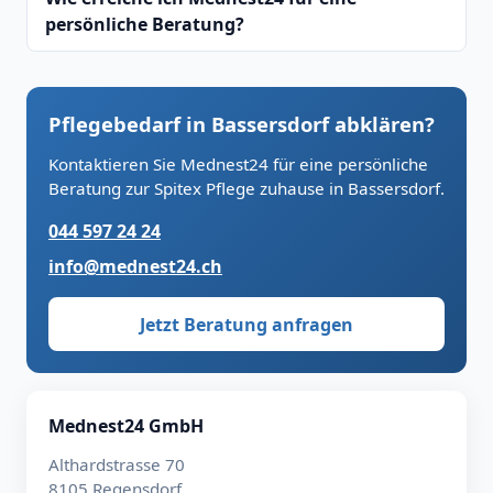
persönliche Beratung?
Pflegebedarf in Bassersdorf abklären?
Kontaktieren Sie Mednest24 für eine persönliche
Beratung zur Spitex Pflege zuhause in Bassersdorf.
044 597 24 24
info@mednest24.ch
Jetzt Beratung anfragen
Mednest24 GmbH
Althardstrasse 70
8105 Regensdorf