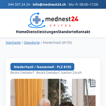
044 597 24 24
·
info@mednest24.ch
·
Mo–Fr 08:00–17:00
Home
Dienstleistungen
Standorte
Kontakt
Startseite
/
Standorte
/
Niederhasli (8155)
Niederhasli / Nassenwil · PLZ 8155
Bezirk Dielsdorf · Bezirk Dielsdorf, Kanton Zürich